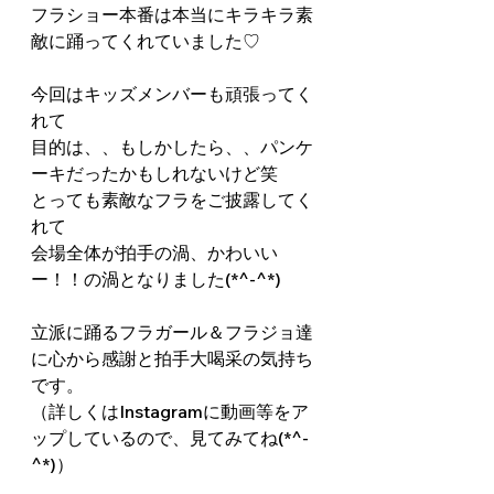
フラショー本番は本当にキラキラ素
敵に踊ってくれていました♡
今回はキッズメンバーも頑張ってく
れて
目的は、、もしかしたら、、パンケ
ーキだったかもしれないけど笑
とっても素敵なフラをご披露してく
れて
会場全体が拍手の渦、かわいい
ー！！の渦となりました(*^-^*)
立派に踊るフラガール＆フラジョ達
に心から感謝と拍手大喝采の気持ち
です。
（詳しくはInstagramに動画等をア
ップしているので、見てみてね(*^-
^*)）