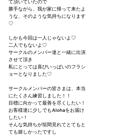
て頂いていたので
勝手ながら、我が家に帰って来たよ
うな、そのような気持ちになります
♡
しかも今回は一人じゃないよ♡
二人でもないよ♡
サークルのメンバー達と一緒に出演
させて頂き
私にとっては喜びいっぱいのフラシ
ョーとなりました♡
サークルメンバーの皆さまは、本当
にたくさん練習しました！！
目標に向かって最善を尽くしたい！
お客様達に少しでもAlohaをお届け
したい！
そんな気持ちが垣間見れてとてもと
ても嬉しかったですし